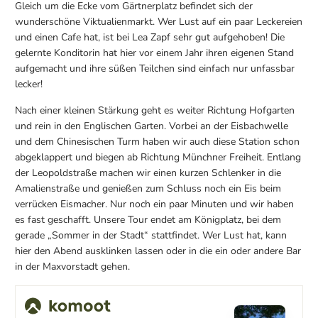
Gleich um die Ecke vom Gärtnerplatz befindet sich der
wunderschöne Viktualienmarkt. Wer Lust auf ein paar Leckereien
und einen Cafe hat, ist bei Lea Zapf sehr gut aufgehoben! Die
gelernte Konditorin hat hier vor einem Jahr ihren eigenen Stand
aufgemacht und ihre süßen Teilchen sind einfach nur unfassbar
lecker!
Nach einer kleinen Stärkung geht es weiter Richtung Hofgarten
und rein in den Englischen Garten. Vorbei an der Eisbachwelle
und dem Chinesischen Turm haben wir auch diese Station schon
abgeklappert und biegen ab Richtung Münchner Freiheit. Entlang
der Leopoldstraße machen wir einen kurzen Schlenker in die
Amalienstraße und genießen zum Schluss noch ein Eis beim
verrücken Eismacher. Nur noch ein paar Minuten und wir haben
es fast geschafft. Unsere Tour endet am Königplatz, bei dem
gerade „Sommer in der Stadt“ stattfindet. Wer Lust hat, kann
hier den Abend ausklinken lassen oder in die ein oder andere Bar
in der Maxvorstadt gehen.