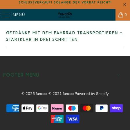
SCHLUSSVERKAUF! SOLANGE DER VORRAT REICHT!
MENÜ
0
GETRÄNKE MIT DEM FAHRRAD TRANSPORTIEREN -
STARTKLAR IN DREI SCHRITTEN
FOOTER MENU
© 2026
funcoo
. © 2021 funcoo Powered by Shopify